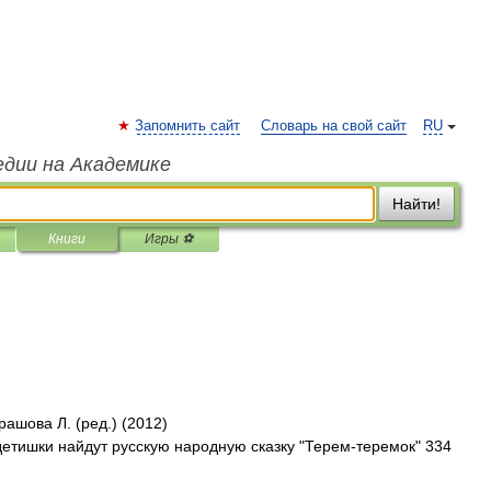
Запомнить сайт
Словарь на свой сайт
RU
едии на Академике
Найти!
Книги
Игры ⚽
рашова Л. (ред.) (2012)
етишки найдут русскую народную сказку "Терем-теремок" 334