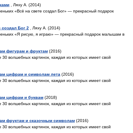
йками
, Ляху А. (2014)
еньких «Всё на свете создал Бог» — прекрасный подарок
 создал Бог 2
, Ляху А. (2014)
леньких «Я рисую, я играю» — прекрасный подарок малышам в
ам фигурам и фруктам
(2016)
е 30 волшебных картинок, каждая из которых имеет свой
ам цифрам и символам лета
(2016)
е 30 волшебных картинок, каждая из которых имеет свой
ам цифрам и буквам
(2018)
е 30 волшебных картинок, каждая из которых имеет свой
ам фруктам и сказочным символам
(2016)
е 30 волшебных картинок, каждая из которых имеет свой