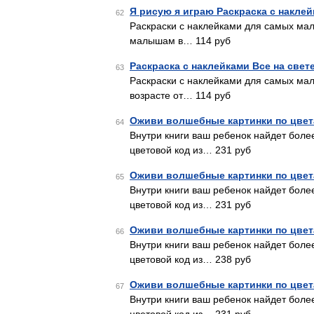
Я рисую я играю Раскраска с накле
62
Раскраски с наклейками для самых мал
малышам в… 114 руб
Раскраска с наклейками Все на свете
63
Раскраски с наклейками для самых ма
возрасте от… 114 руб
Оживи волшебные картинки по цвет
64
Внутри книги ваш ребенок найдет боле
цветовой код из… 231 руб
Оживи волшебные картинки по цвет
65
Внутри книги ваш ребенок найдет боле
цветовой код из… 231 руб
Оживи волшебные картинки по цвет
66
Внутри книги ваш ребенок найдет боле
цветовой код из… 238 руб
Оживи волшебные картинки по цвет
67
Внутри книги ваш ребенок найдет боле